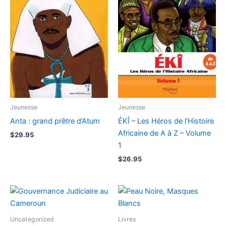
Jeunesse
Jeunesse
Anta : grand prêtre d’Atum
ÉKÎ – Les Héros de l’Histoire
Africaine de A à Z – Volume
$
29.95
1
$
26.95
Uncategorized
Livres