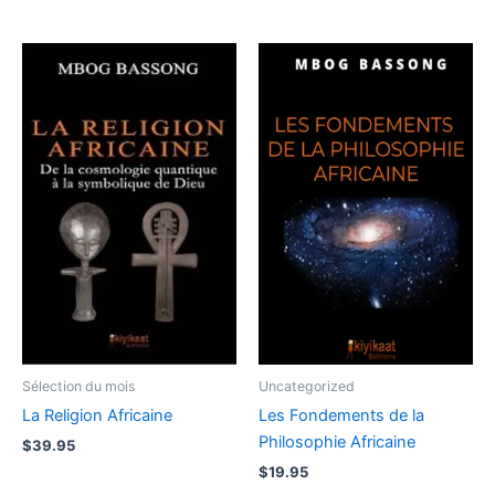
Sélection du mois
Uncategorized
La Religion Africaine
Les Fondements de la
Philosophie Africaine
$
39.95
$
19.95