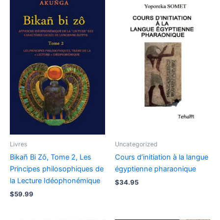
Livres
Uncategorized
Bikañ Bi Zô, Tome 2, Les
Cours d’initiation à la langue
Principes philosophiques de
égyptienne pharaonique
la Lecture Idéophonémique
$
34.95
$
59.99