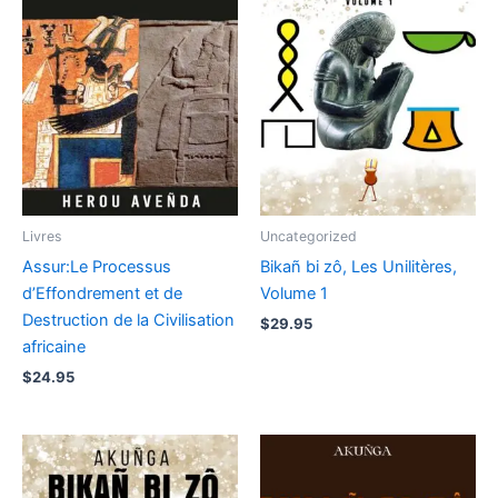
Livres
Uncategorized
Assur:Le Processus
Bikañ bi zô, Les Unilitères,
d’Effondrement et de
Volume 1
Destruction de la Civilisation
$
29.95
africaine
$
24.95