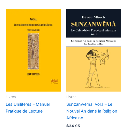
Livres
Livres
Les Unilitères – Manuel
Sunzanwĕmà, Vol.1 – Le
Pratique de Lecture
Nouvel An dans la Religion
Africaine
$
34.95