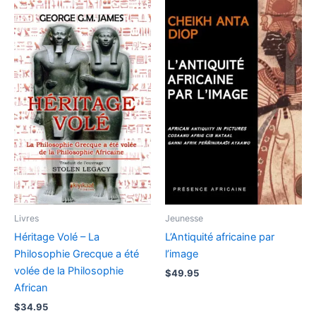
Livres
Jeunesse
Héritage Volé – La
L’Antiquité africaine par
Philosophie Grecque a été
l’image
volée de la Philosophie
$
49.95
African
$
34.95